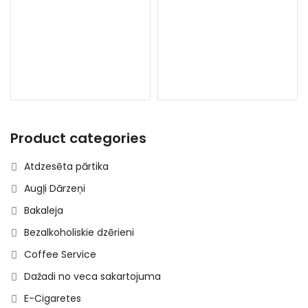
Product categories
Atdzesēta pārtika
Augļi Dārzeņi
Bakaleja
Bezalkoholiskie dzērieni
Coffee Service
Dažadi no veca sakartojuma
E-Cigaretes