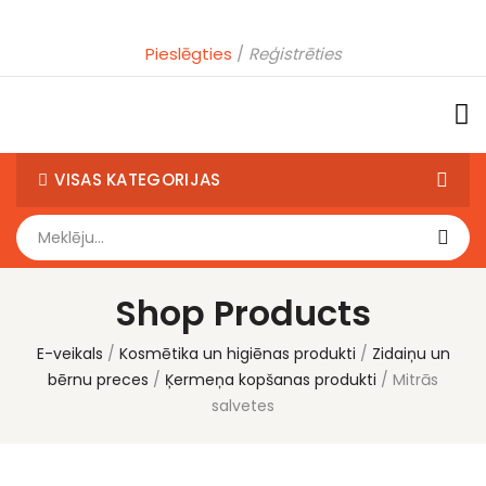
Pieslēgties
Reģistrēties
VISAS KATEGORIJAS
Shop Products
E-veikals
Kosmētika un higiēnas produkti
Zidaiņu un
bērnu preces
Ķermeņa kopšanas produkti
Mitrās
salvetes