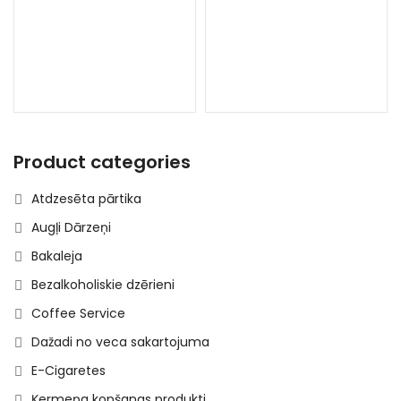
Product categories
Atdzesēta pārtika
Augļi Dārzeņi
Bakaleja
Bezalkoholiskie dzērieni
Coffee Service
Dažadi no veca sakartojuma
E-Cigaretes
Ķermeņa kopšanas produkti