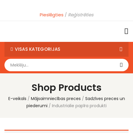
Pieslēgties
Reģistrēties
VISAS KATEGORIJAS
Shop Products
E-veikals
Mājsaimniecības preces
Sadzīves preces un
piederumi
Industrialie papīra produkti