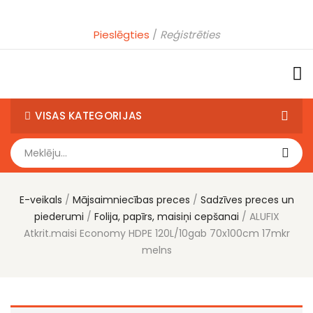
Pieslēgties
Reģistrēties
VISAS KATEGORIJAS
E-veikals
Mājsaimniecības preces
Sadzīves preces un
piederumi
Folija, papīrs, maisiņi cepšanai
ALUFIX
Atkrit.maisi Economy HDPE 120L/10gab 70x100cm 17mkr
melns