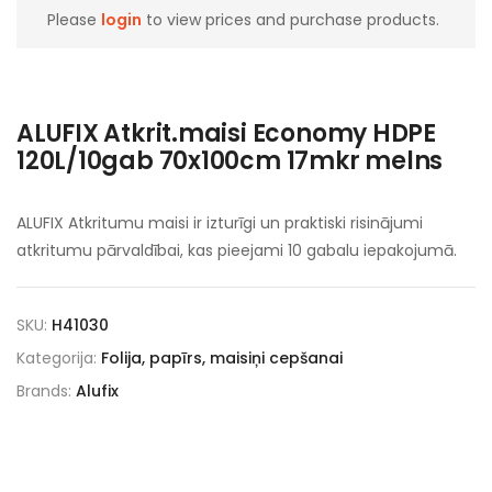
Please
login
to view prices and purchase products.
ALUFIX Atkrit.maisi Economy HDPE
120L/10gab 70x100cm 17mkr melns
ALUFIX Atkritumu maisi ir izturīgi un praktiski risinājumi
atkritumu pārvaldībai, kas pieejami 10 gabalu iepakojumā.
SKU:
H41030
Kategorija:
Folija, papīrs, maisiņi cepšanai
Brands:
Alufix