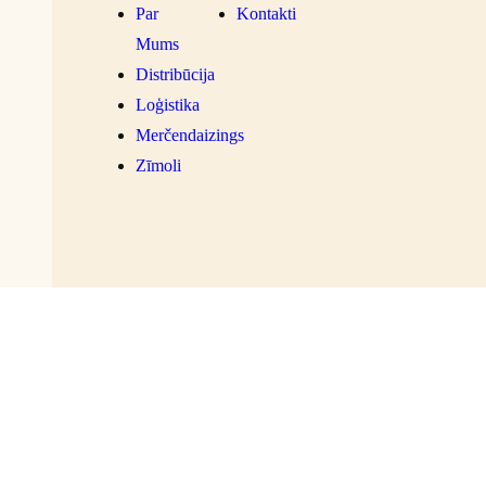
Par
Kontakti
Mums
Distribūcija
Loģistika
Merčendaizings
Zīmoli