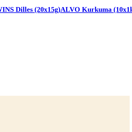
INS Dilles (20x15g)
ALVO Kurkuma (10x1