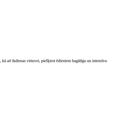
 kā arī ikdienas virtuvei, piešķirot ēdieniem bagātīgu un intensīvu