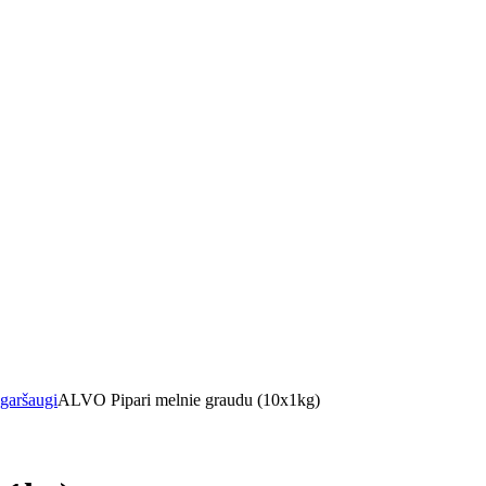
 garšaugi
ALVO Pipari melnie graudu (10x1kg)