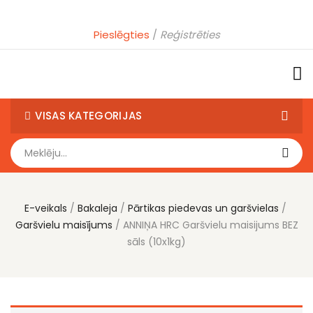
Pieslēgties
Reģistrēties
VISAS KATEGORIJAS
E-veikals
Bakaleja
Pārtikas piedevas un garšvielas
Garšvielu maisījums
ANNIŅA HRC Garšvielu maisijums BEZ
sāls (10x1kg)