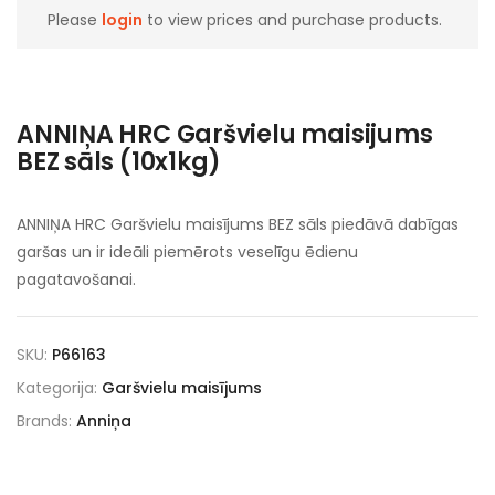
Please
login
to view prices and purchase products.
ANNIŅA HRC Garšvielu maisijums
BEZ sāls (10x1kg)
ANNIŅA HRC Garšvielu maisījums BEZ sāls piedāvā dabīgas
garšas un ir ideāli piemērots veselīgu ēdienu
pagatavošanai.
SKU:
P66163
Kategorija:
Garšvielu maisījums
Brands:
Anniņa