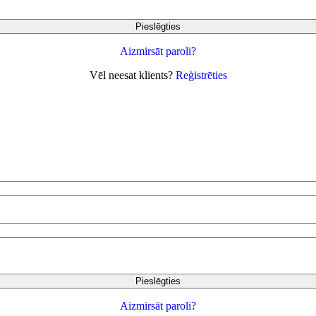
Pieslēgties
Aizmirsāt paroli?
Vēl neesat klients?
Reģistrēties
Pieslēgties
Aizmirsāt paroli?