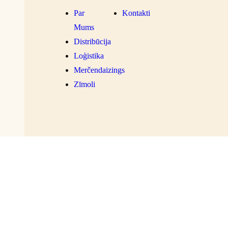
Par
Kontakti
Mums
Distribūcija
Loģistika
Merčendaizings
Zīmoli