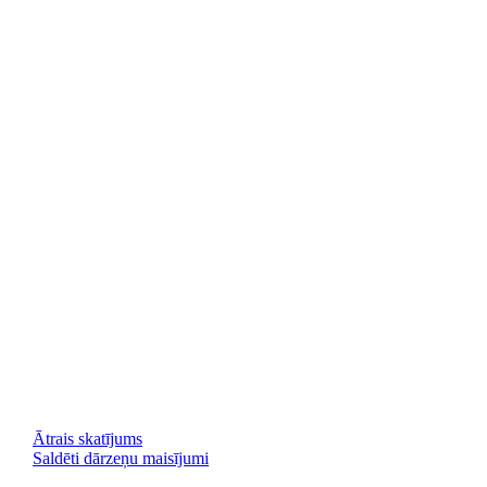
Ātrais skatījums
Saldēti dārzeņu maisījumi