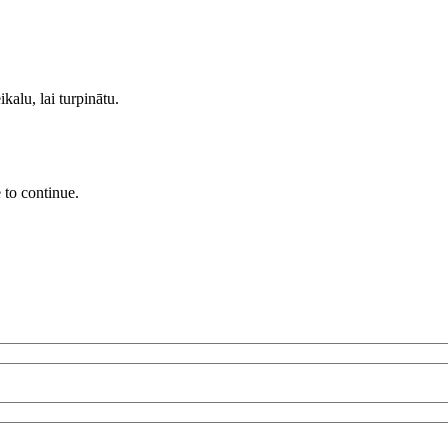
kalu, lai turpinātu.
 to continue.