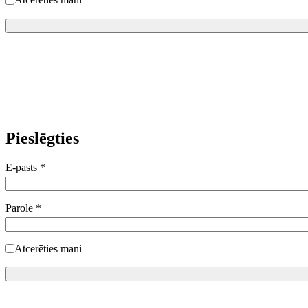
Pieslēgties
E-pasts
*
Parole
*
Atcerēties mani