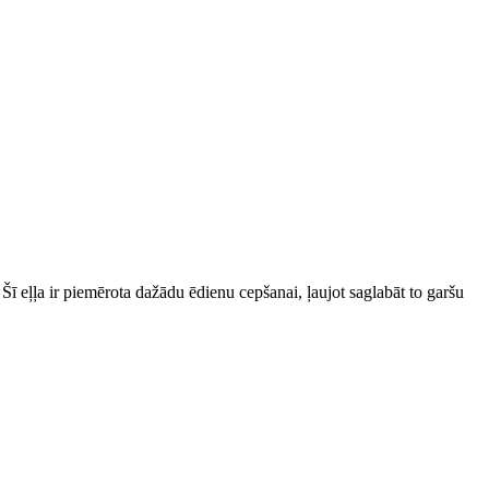
 Šī eļļa ir piemērota dažādu ēdienu cepšanai, ļaujot saglabāt to garšu