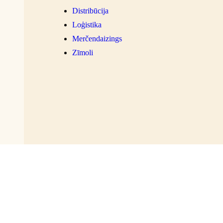
Distribūcija
Loģistika
Merčendaizings
Zīmoli