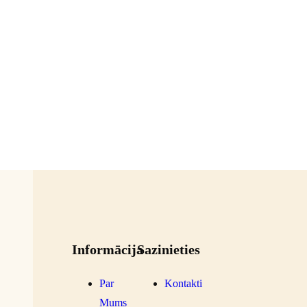
Informācija
Sazinieties
Par
Kontakti
Mums