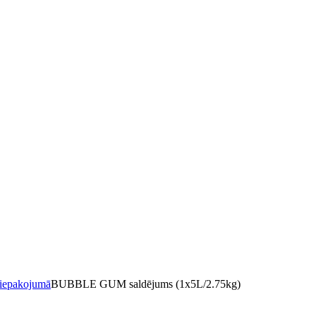
iepakojumā
BUBBLE GUM saldējums (1x5L/2.75kg)