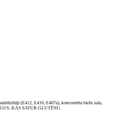
bilizētāji (E412, E410, E407a), koncentrēta biešu sula,
AUDAUGUS, KAS SATUR GLUTĒNU.