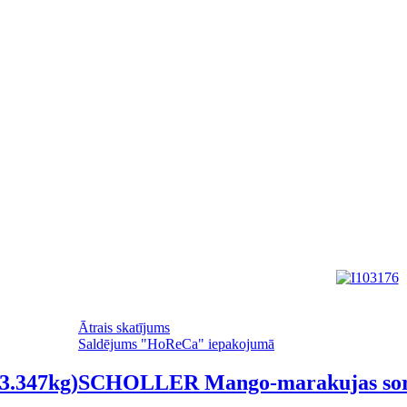
Ātrais skatījums
Saldējums "HoReCa" iepakojumā
3.347kg)
SCHOLLER Mango-marakujas sorb