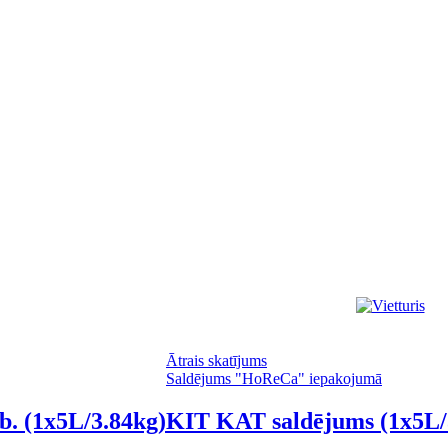
Ātrais skatījums
Saldējums "HoReCa" iepakojumā
. (1x5L/3.84kg)
KIT KAT saldējums (1x5L/