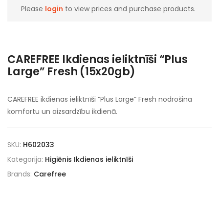
Please
login
to view prices and purchase products.
CAREFREE Ikdienas ieliktnīši “Plus
Large” Fresh (15x20gb)
CAREFREE ikdienas ieliktnīši “Plus Large” Fresh nodrošina
komfortu un aizsardzību ikdienā.
SKU:
H602033
Kategorija:
Higiēnis Ikdienas ieliktnīši
Brands:
Carefree