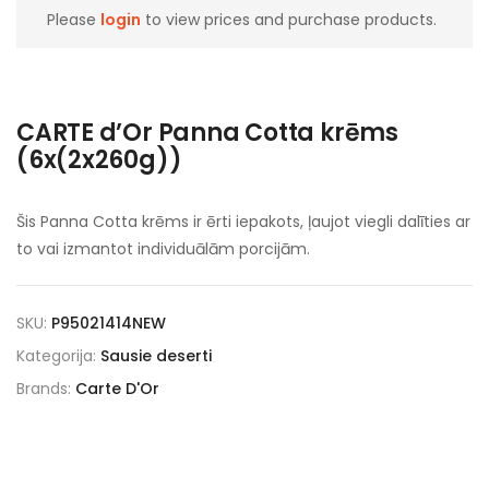
Please
login
to view prices and purchase products.
CARTE d’Or Panna Cotta krēms
(6x(2x260g))
Šis Panna Cotta krēms ir ērti iepakots, ļaujot viegli dalīties ar
to vai izmantot individuālām porcijām.
SKU:
P95021414NEW
Kategorija:
Sausie deserti
Brands:
Carte D'Or