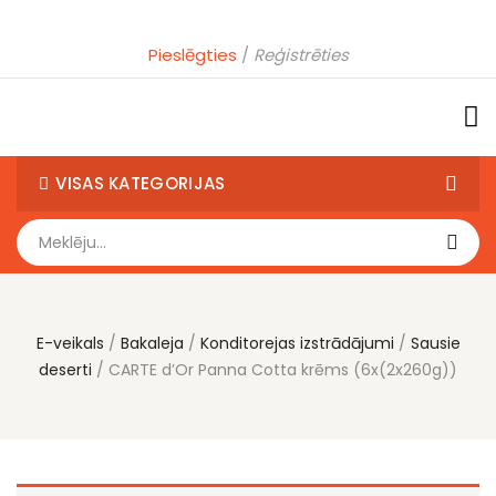
Pieslēgties
Reģistrēties
VISAS KATEGORIJAS
E-veikals
Bakaleja
Konditorejas izstrādājumi
Sausie
deserti
CARTE d’Or Panna Cotta krēms (6x(2x260g))