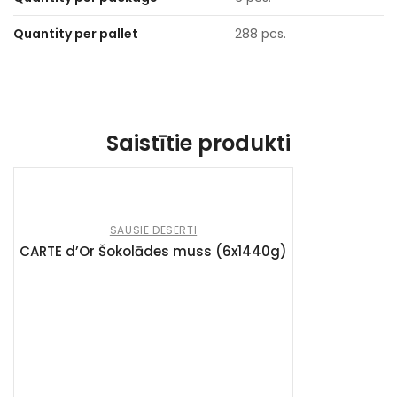
Quantity per pallet
288 pcs.
Saistītie produkti
SAUSIE DESERTI
CARTE d’Or Šokolādes muss (6x1440g)