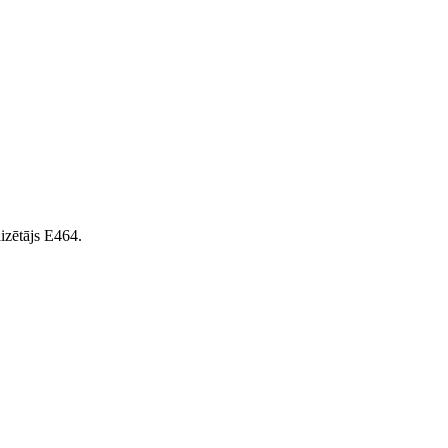
lizētājs E464.