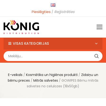
Pieslēgties
Reģistrēties
VISAS KATEGORIJAS
E-veikals
Kosmētika un higiēnas produkti
Zidaiņu un
bērnu preces
Mitrās salvetes
GOWIPES Bērnu mitrās
salvetes no celulozes (18x50gb)