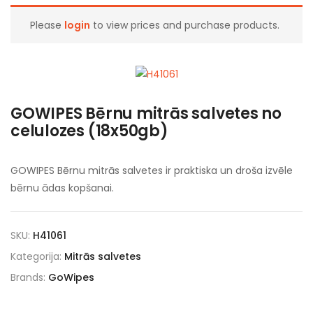
Please
login
to view prices and purchase products.
GOWIPES Bērnu mitrās salvetes no
celulozes (18x50gb)
GOWIPES Bērnu mitrās salvetes ir praktiska un droša izvēle
bērnu ādas kopšanai.
SKU:
H41061
Kategorija:
Mitrās salvetes
Brands:
GoWipes