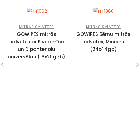
MITRĀS SALVETES
MITRĀS SALVETES
GOWIPES mitrās
GOWIPES Bērnu mitrās
salvetes ar E vitamīnu
salvetes, Minions
un D pantenolu
(24x44gb)
universālas (16x20gab)