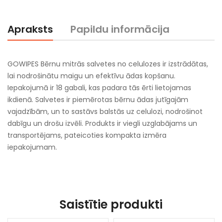
Apraksts
Papildu informācija
GOWIPES Bērnu mitrās salvetes no celulozes ir izstrādātas,
lai nodrošinātu maigu un efektīvu ādas kopšanu.
Iepakojumā ir 18 gabali, kas padara tās ērti lietojamas
ikdienā. Salvetes ir piemērotas bērnu ādas jutīgajām
vajadzībām, un to sastāvs balstās uz celulozi, nodrošinot
dabīgu un drošu izvēli. Produkts ir viegli uzglabājams un
transportējams, pateicoties kompakta izmēra
iepakojumam.
Saistītie produkti