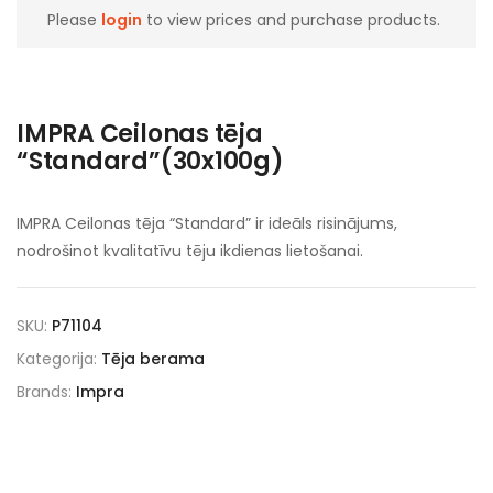
Please
login
to view prices and purchase products.
IMPRA Ceilonas tēja
“Standard”(30x100g)
IMPRA Ceilonas tēja “Standard” ir ideāls risinājums,
nodrošinot kvalitatīvu tēju ikdienas lietošanai.
SKU:
P71104
Kategorija:
Tēja berama
Brands:
Impra