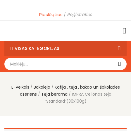
Pieslēgties
Reģistrēties
VISAS KATEGORIJAS
E-veikals
Bakaleja
Kafija , tēja , kakao un šokolādes
dzeriens
Tēja berama
IMPRA Ceilonas tēja
“Standard”(30x100g)