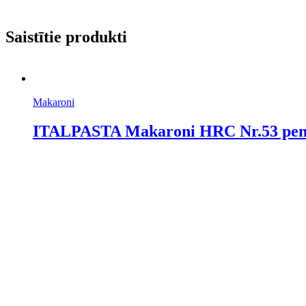
Saistītie produkti
Makaroni
ITALPASTA Makaroni HRC Nr.53 penn