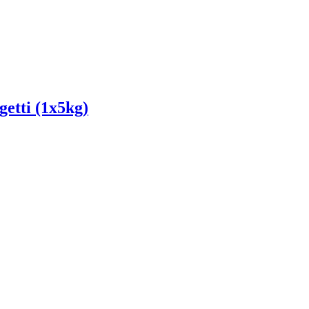
tti (1x5kg)