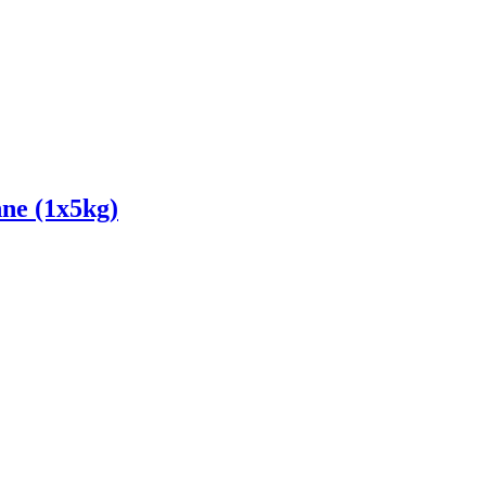
e (1x5kg)