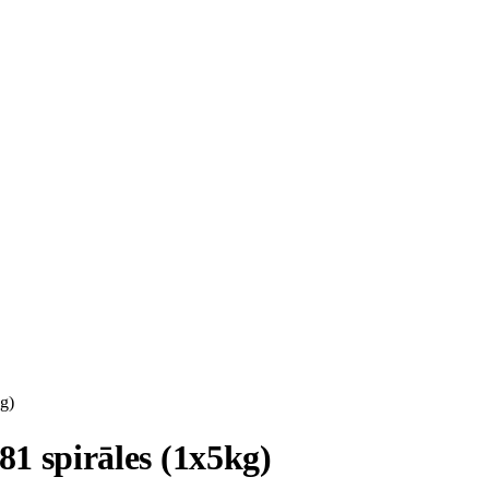
g)
 spirāles (1x5kg)