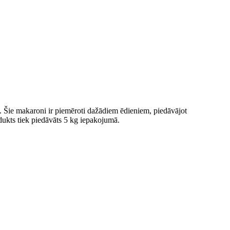
. Šie makaroni ir piemēroti dažādiem ēdieniem, piedāvājot
dukts tiek piedāvāts 5 kg iepakojumā.