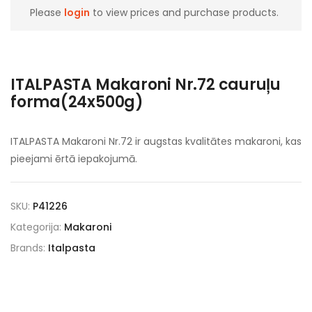
Please
login
to view prices and purchase products.
ITALPASTA Makaroni Nr.72 cauruļu
forma(24x500g)
ITALPASTA Makaroni Nr.72 ir augstas kvalitātes makaroni, kas
pieejami ērtā iepakojumā.
SKU:
P41226
Kategorija:
Makaroni
Brands:
Italpasta