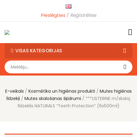
Pieslēgties
Reģistrēties
VISAS KATEGORIJAS
E-veikals
Kosmētika un higiēnas produkti
Mutes higiēnas
līdzekļi
Mutes skalošanas šķidrumi
***LISTERINE m/skaloj.
līdzeklis NATURALS “Teeth Protection” (6x500ml)