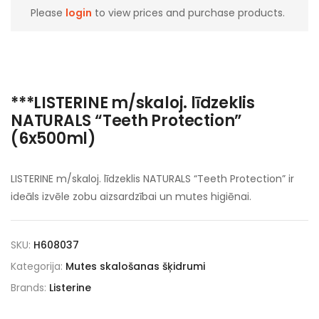
Please
login
to view prices and purchase products.
***LISTERINE m/skaloj. līdzeklis
NATURALS “Teeth Protection”
(6x500ml)
LISTERINE m/skaloj. līdzeklis NATURALS “Teeth Protection” ir
ideāls izvēle zobu aizsardzībai un mutes higiēnai.
SKU:
H608037
Kategorija:
Mutes skalošanas šķidrumi
Brands:
Listerine