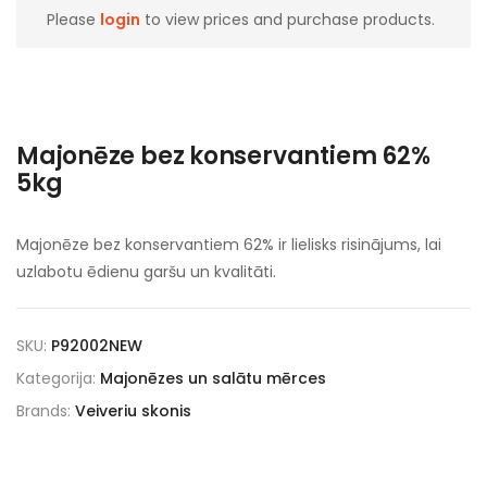
Please
login
to view prices and purchase products.
Majonēze bez konservantiem 62%
5kg
Majonēze bez konservantiem 62% ir lielisks risinājums, lai
uzlabotu ēdienu garšu un kvalitāti.
SKU:
P92002NEW
Kategorija:
Majonēzes un salātu mērces
Brands:
Veiveriu skonis