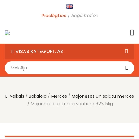
Pieslēgties
Reģistrēties
VISAS KATEGORIJAS
E-veikals
Bakaleja
Mērces
Majonēzes un salātu mērces
Majonēze bez konservantiem 62% 5kg