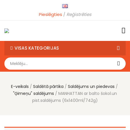
Pieslēgties
Reģistrēties
VISAS KATEGORIJAS
E-veikals
Saldētā pārtika
Saldējums un piedevas
"Ģimeņu" saldējums
MANHATTAN ar balto šokol.un
pist.saldējums (6x1400ml/742g)