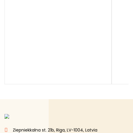
Ziepniekkalna st. 21b, Riga, LV-1004, Latvia