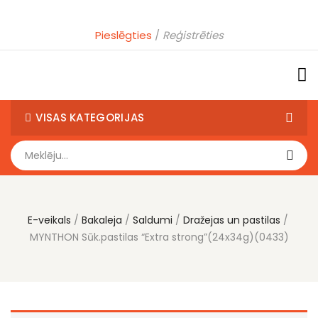
Pieslēgties
Reģistrēties
VISAS KATEGORIJAS
E-veikals
Bakaleja
Saldumi
Dražejas un pastilas
MYNTHON Sūk.pastilas “Extra strong”(24x34g)(0433)