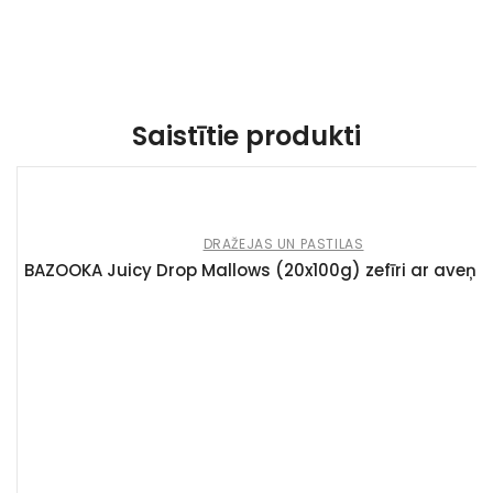
Saistītie produkti
DRAŽEJAS UN PASTILAS
BAZOOKA Juicy Drop Mallows (20x100g) zefīri ar aveņu