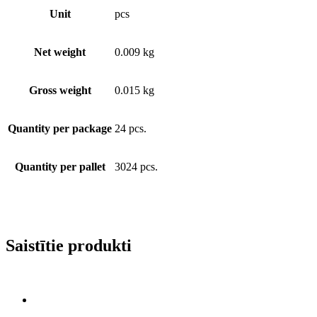
Unit
pcs
Net weight
0.009 kg
Gross weight
0.015 kg
Quantity per package
24 pcs.
Quantity per pallet
3024 pcs.
Saistītie produkti