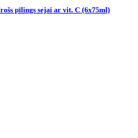
s pīlings sejai ar vit. C (6x75ml)