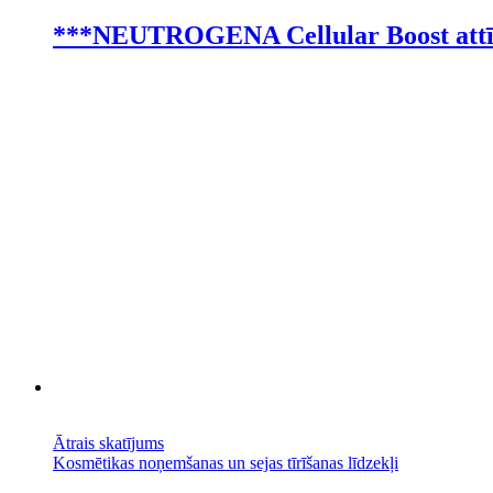
***NEUTROGENA Cellular Boost attīroš
Ātrais skatījums
Kosmētikas noņemšanas un sejas tīrīšanas līdzekļi