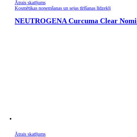
Ātrais skatījums
Kosmētikas noņemšanas un sejas tīrīšanas līdzekļi
NEUTROGENA Curcuma Clear Nomierin
Ātrais skatījums