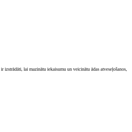
 izstrādāti, lai mazinātu iekaisumu un veicinātu ādas atveseļošanos,