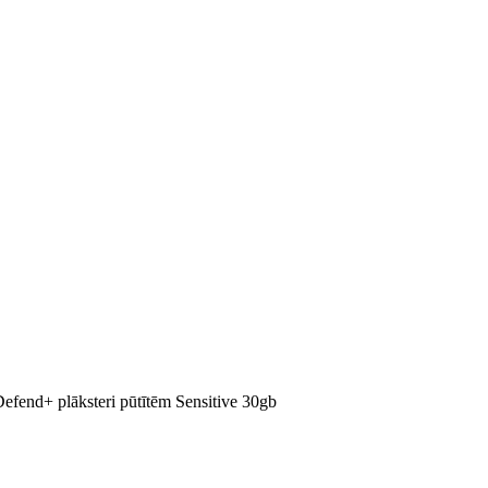
d+ plāksteri pūtītēm Sensitive 30gb