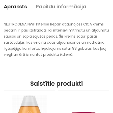
Apraksts
Papildu informācija
NEUTROGENA NWF Intense Repair atjaunojošs CICA krēms
pēdām ir īpaši izstrādāts, lai intensīvi mitrinātu un atjaunotu
sausas un saplaisājušas pēdas. Šis krēms satur īpašas
sastāvdaļas, kas veicina ādas atjaunošanos un nodrošina
ilgtspējīgu komfortu. Iepakojums satur 98 gabalus, kas ļauj
viegli un ērti izmantot produktu ikdienā.
Saistītie produkti