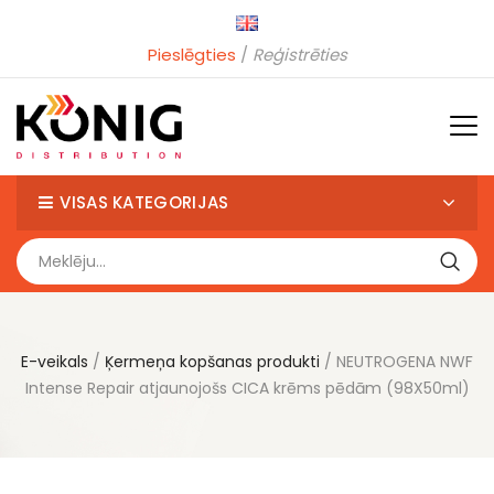
Pieslēgties
Reģistrēties
VISAS KATEGORIJAS
E-veikals
Ķermeņa kopšanas produkti
NEUTROGENA NWF
Intense Repair atjaunojošs CICA krēms pēdām (98X50ml)