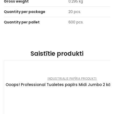
Gross weight
0.295 kg
Quantity per package
20 pcs.
Quantity per pallet
600 pcs.
Saistītie produkti
INDUSTRIALIE PAPĪRA PRODUKTI
Ooops! Professional Tualetes papīrs Midi Jumbo 2 kārta