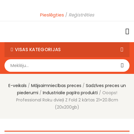
Pieslēgties
Reģistrēties
VISAS KATEGORIJAS
E-veikals
Mājsaimniecības preces
Sadzīves preces un
piederumi
Industrialie papīra produkti
Ooops!
Professional Roku dvieļi Z Fold 2 kārtas 21×20.8cm
(20x200gb)