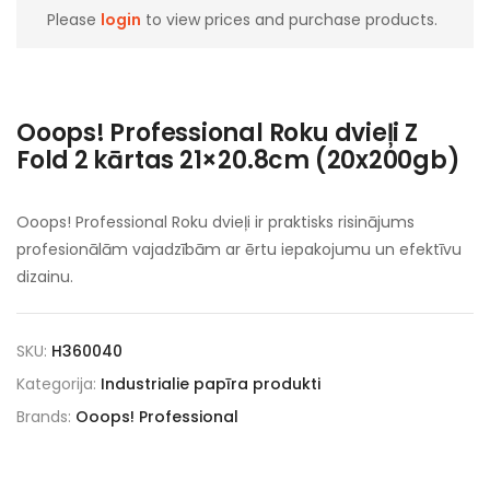
Please
login
to view prices and purchase products.
Ooops! Professional Roku dvieļi Z
Fold 2 kārtas 21×20.8cm (20x200gb)
Ooops! Professional Roku dvieļi ir praktisks risinājums
profesionālām vajadzībām ar ērtu iepakojumu un efektīvu
dizainu.
SKU:
H360040
Kategorija:
Industrialie papīra produkti
Brands:
Ooops! Professional