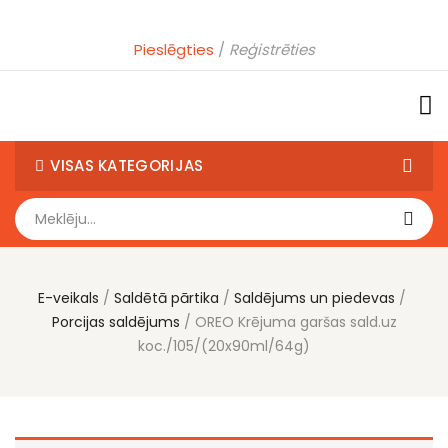
Pieslēgties
Reģistrēties
VISAS KATEGORIJAS
E-veikals
Saldētā pārtika
Saldējums un piedevas
Porcijas saldējums
OREO Krējuma garšas sald.uz
koc./105/(20x90ml/64g)