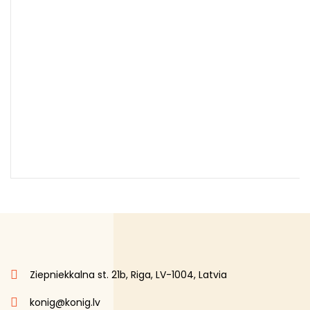
Ziepniekkalna st. 21b, Riga, LV-1004, Latvia
konig@konig.lv