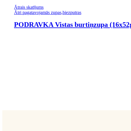
Ātrais skatījums
Ātri pagatavojamās zupas,biezputras
PODRAVKA Vistas burtiņzupa (16x52