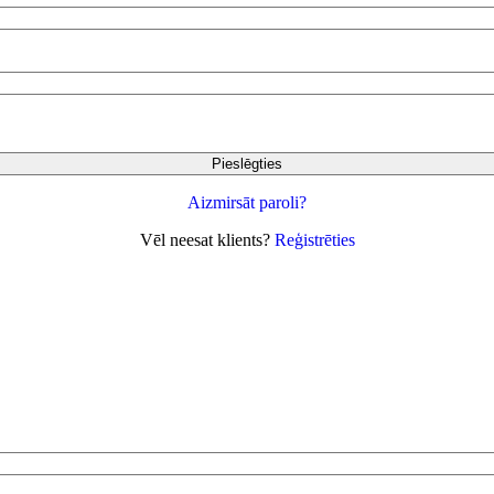
Pieslēgties
Aizmirsāt paroli?
Vēl neesat klients?
Reģistrēties