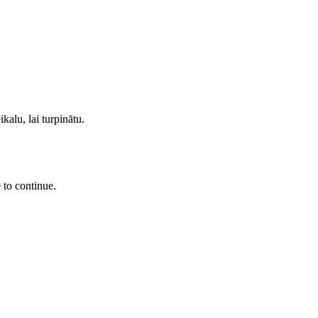
kalu, lai turpinātu.
 to continue.