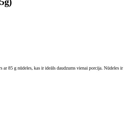
5g)
s ar 85 g nūdeles, kas ir ideāls daudzums vienai porcija. Nūdeles ir