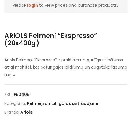
Please
login
to view prices and purchase products.
ARIOLS Pelmeņi “Ekspresso”
(20x400g)
Ariols Pelmeņi “Ekspresso” ir praktisks un garšīgs risinājums
ātrai maltītei, kas satur gaļas pildījumu un augstākā labuma
mīklu.
SKU:
F50405
Kategorija:
Pelmeņi un citi gaļas izstrādājumi
Brands:
Ariols