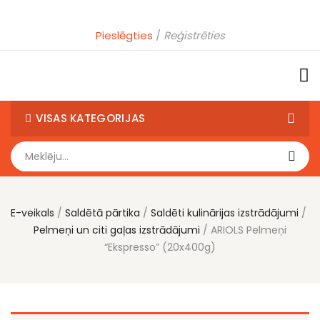
Pieslēgties
Reģistrēties
VISAS KATEGORIJAS
E-veikals
Saldētā pārtika
Saldēti kulinārijas izstrādājumi
Pelmeņi un citi gaļas izstrādājumi
ARIOLS Pelmeņi
“Ekspresso” (20x400g)