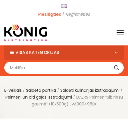
Pieslēgties
Reģistrēties
VISAS KATEGORIJAS
E-veikals
Saldētā pārtika
Saldēti kulinārijas izstrādājumi
Pelmeņi un citi gaļas izstrādājumi
DAERS Pelmeņi”Sibīriešu
gaumē” (10x500g) LVA000498EK