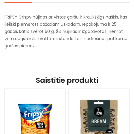
FRIPSY Crispy nūjiņas ar vistas garšu ir kraukšķīgs našķis, kas
lieliski piemērots dažādām uzkodām. Iepakojumā ir 25
gabali, katrs sverot 50 g. Šīs nūjiņas ir izgatavotas, ņemot
vērā augstākās kvalitātes standartus, nodrošinot patīkamu
garšas pieredzi.
Saistītie produkti