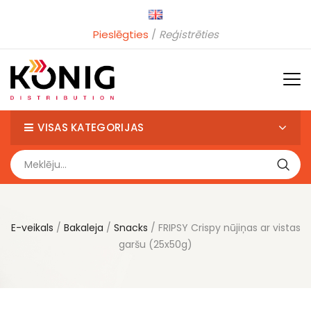
Pieslēgties
Reģistrēties
VISAS KATEGORIJAS
E-veikals
Bakaleja
Snacks
FRIPSY Crispy nūjiņas ar vistas
garšu (25x50g)