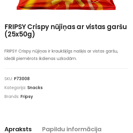
FRIPSY Crispy nūjiņas ar vistas garšu
(25x50g)
FRIPSY Crispy nūjiņas ir kraukšķīgs našķis ar vistas garšu,
ideāli piemērots ikdienas uzkodām.
SKU:
P73008
Kategorija:
Snacks
Brands:
Fripsy
Apraksts
Papildu informācija