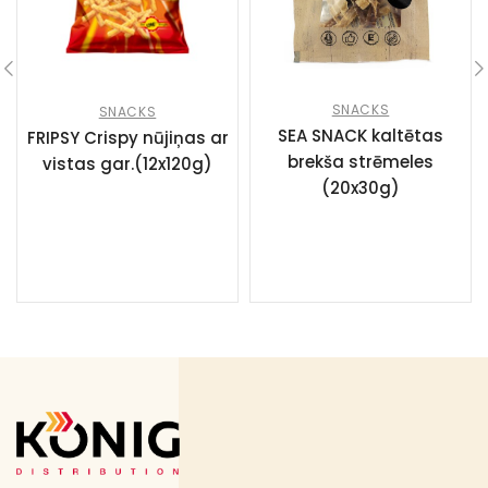
SNACKS
SNACKS
SEA SNACK kaltētas
FRIPSY Crispy nūjiņas ar
brekša strēmeles
vistas gar.(12x120g)
(20x30g)