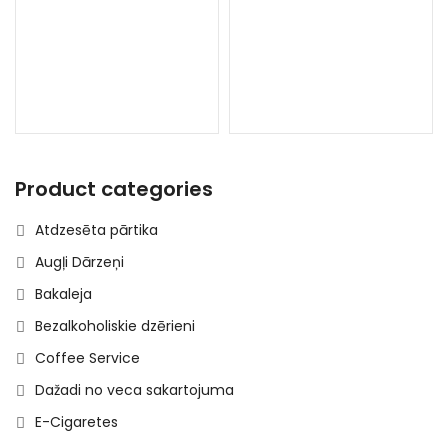
Product categories
Atdzesēta pārtika
Augļi Dārzeņi
Bakaleja
Bezalkoholiskie dzērieni
Coffee Service
Dažadi no veca sakartojuma
E-Cigaretes