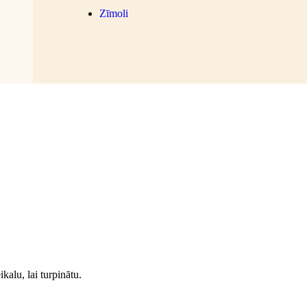
Zīmoli
kalu, lai turpinātu.