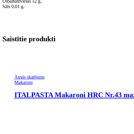
Olbaltumvielas 12 g,
Sāls 0,01 g.
Saistītie produkti
Ātrais skatījums
Makaroni
ITALPASTA Makaroni HRC Nr.43 mazi