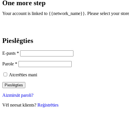
One more step
Your account is linked to {{network_name}}. Please select your store
Pieslēgties
E-pasts
*
Parole
*
Atcerēties mani
Pieslēgties
Aizmirsāt paroli?
Vēl neesat klients?
Reģistrēties