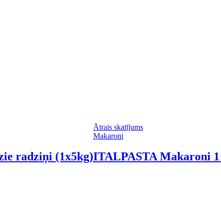
Ātrais skatījums
Makaroni
e radziņi (1x5kg)
ITALPASTA Makaroni 1 