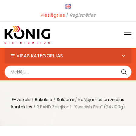
Pieslēgties
Reģistrēties
VISAS KATEGORIJAS
E-veikals
Bakaleja
Saldumi
Košļājamās un želejas
konfektes
R.BAND Želejkonf. “Swedish Fish” (24x100g)