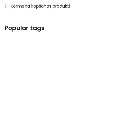
Ķermeņa kopšanas produkti
Kosmētika un higiēnas produkti
Mājsaimniecības preces
Popular tags
Makaroni
Piena , augu tauki un olas produkti
Saldētā pārtika
Saldēti dārzeņi
Saldēti kartupeļi
Speciālā pārtika
Uncategorized