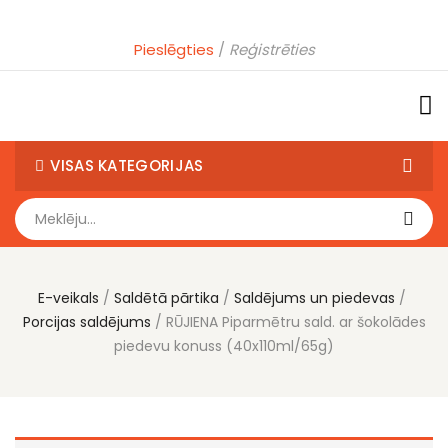
Pieslēgties
Reģistrēties
VISAS KATEGORIJAS
E-veikals
Saldētā pārtika
Saldējums un piedevas
Porcijas saldējums
RŪJIENA Piparmētru sald. ar šokolādes
piedevu konuss (40x110ml/65g)