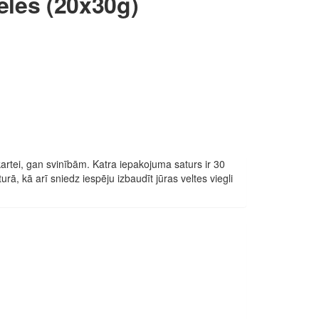
eles (20x30g)
artei, gan svinībām. Katra iepakojuma saturs ir 30
rā, kā arī sniedz iespēju izbaudīt jūras veltes viegli