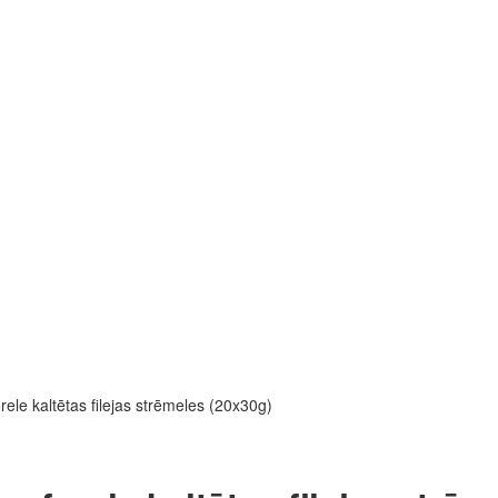
le kaltētas filejas strēmeles (20x30g)