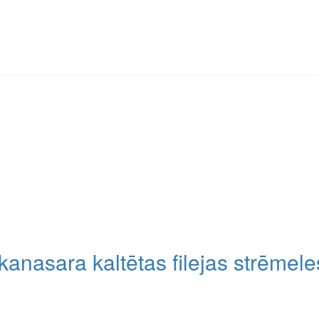
nasara kaltētas filejas strēmele