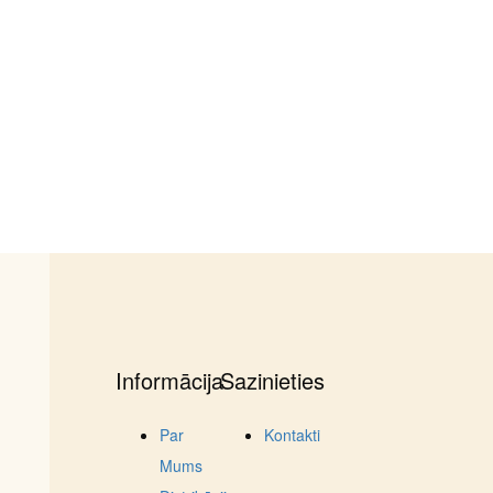
Informācija
Sazinieties
Par
Kontakti
Mums