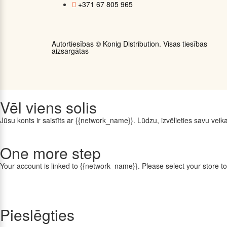
+371 67 805 965
Autortiesības ©
Konig Distribution
. Visas tiesības
aizsargātas
Vēl viens solis
Jūsu konts ir saistīts ar {{network_name}}. Lūdzu, izvēlieties savu veikal
One more step
Your account is linked to {{network_name}}. Please select your store to
Pieslēgties