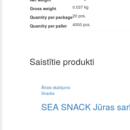
0.037 kg
Gross weight
20 pcs.
Quantity per package
4000 pcs.
Quantity per pallet
Saistītie produkti
Ātrais skatījums
Snacks
SEA SNACK Jūras sarka