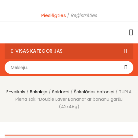
Pieslēgties
Reģistrēties
VISAS KATEGORIJAS
E-veikals
Bakaleja
Saldumi
Šokolādes batoniņi
TUPLA
Piena šok. “Double Layer Banana” ar banānu garšu
(42x48g)