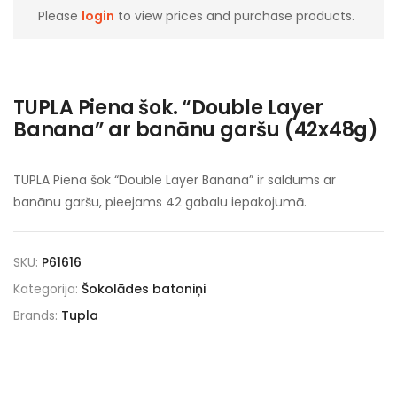
Please
login
to view prices and purchase products.
TUPLA Piena šok. “Double Layer
Banana” ar banānu garšu (42x48g)
TUPLA Piena šok “Double Layer Banana” ir saldums ar
banānu garšu, pieejams 42 gabalu iepakojumā.
SKU:
P61616
Kategorija:
Šokolādes batoniņi
Brands:
Tupla