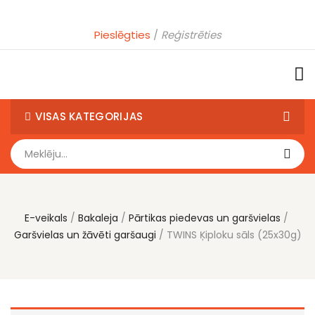
Pieslēgties
Reģistrēties
VISAS KATEGORIJAS
E-veikals
Bakaleja
Pārtikas piedevas un garšvielas
Garšvielas un žāvēti garšaugi
TWINS Ķiploku sāls (25x30g)