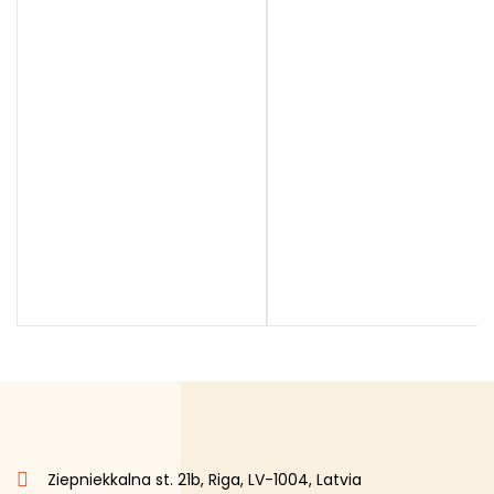
Ziepniekkalna st. 21b, Riga, LV-1004, Latvia