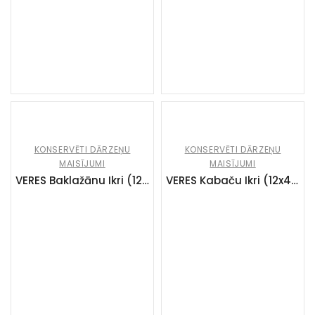
KONSERVĒTI DĀRZEŅU
KONSERVĒTI DĀRZEŅU
MAISĪJUMI
MAISĪJUMI
VERES Baklažānu Ikri (12x435g)
VERES Kabaču Ikri (12x440g)