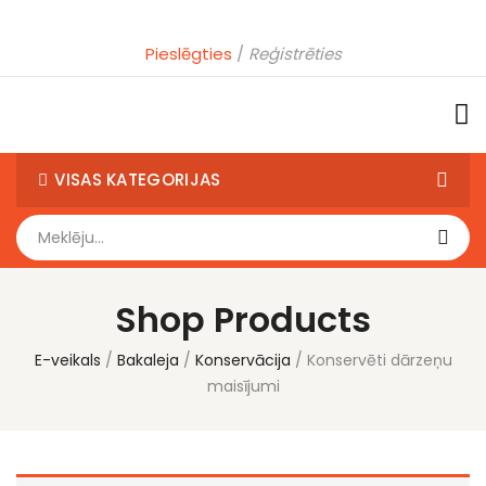
Pieslēgties
Reģistrēties
VISAS KATEGORIJAS
Shop Products
E-veikals
Bakaleja
Konservācija
Konservēti dārzeņu
maisījumi