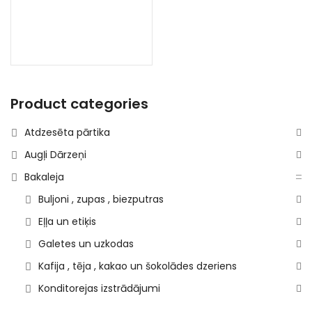
Product categories
Atdzesēta pārtika
Augļi Dārzeņi
Bakaleja
Buljoni , zupas , biezputras
Eļļa un etiķis
Galetes un uzkodas
Kafija , tēja , kakao un šokolādes dzeriens
Konditorejas izstrādājumi
Konservācija