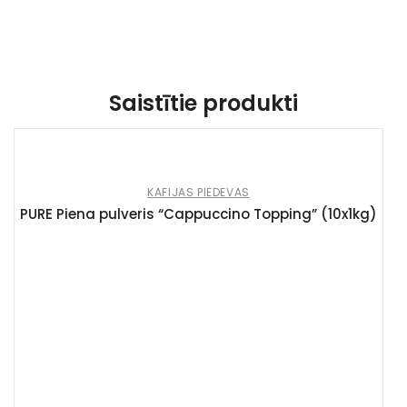
Saistītie produkti
KAFIJAS PIEDEVAS
PURE Piena pulveris “Cappuccino Topping” (10x1kg)