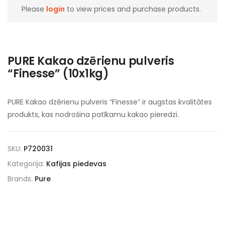
Please
login
to view prices and purchase products.
PURE Kakao dzērienu pulveris
“Finesse” (10x1kg)
PURE Kakao dzērienu pulveris “Finesse” ir augstas kvalitātes
produkts, kas nodrošina patīkamu kakao pieredzi.
SKU:
P720031
Kategorija:
Kafijas piedevas
Brands:
Pure