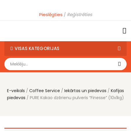
Pieslēgties
Reģistrēties
VISAS KATEGORIJAS
E-veikals
Coffee Service
Iekārtas un piedevas
Kafijas
piedevas
PURE Kakao dzērienu pulveris “Finesse” (10x1kg)